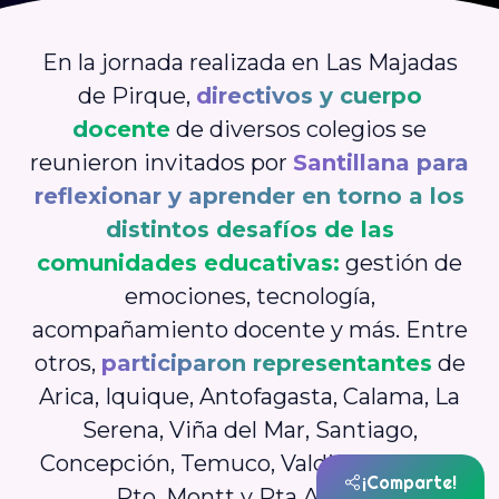
En la jornada realizada en Las Majadas
de Pirque,
directivos y cuerpo
docente
de diversos colegios se
reunieron invitados por
Santillana para
reflexionar y aprender en torno a los
distintos desafíos de las
comunidades educativas:
gestión de
emociones, tecnología,
acompañamiento docente y más. Entre
otros,
participaron representantes
de
Arica, Iquique, Antofagasta, Calama, La
Serena, Viña del Mar, Santiago,
Concepción, Temuco, Valdivia, Osorno,
¡Comparte!
Pto. Montt y Pta Arenas.