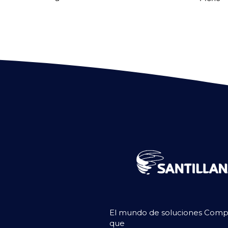
El mundo de soluciones Compar
que