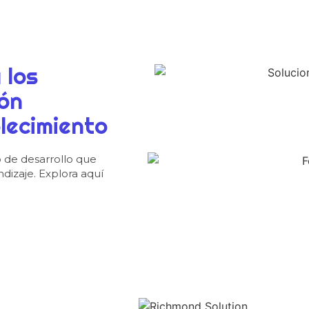
 los
ión
lecimiento
o de desarrollo que
izaje. Explora aquí