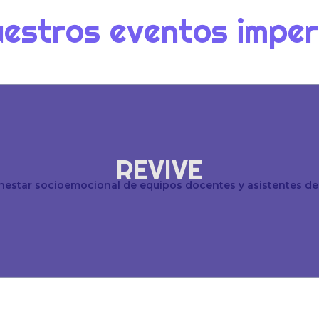
estros eventos imper
REVIVE
nestar socioemocional de equipos docentes y asistentes de