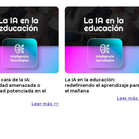
cara de la IA:
La IA en la educación:
idad amenazada o
redefiniendo el aprendizaje par
dad potenciada en el
el mañana
Leer más
Leer más >>