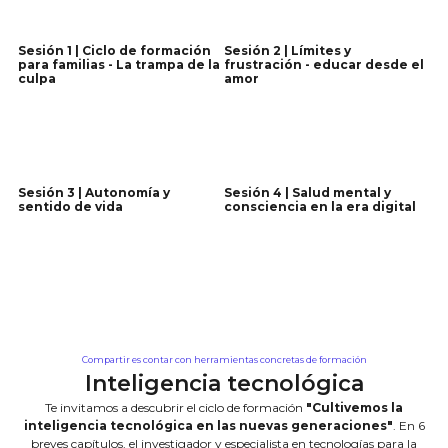
Sesión 1 | Ciclo de formación
Sesión 2 | Límites y
para familias - La trampa de la
frustración - educar desde el
culpa
amor
Ver sesión 1
Ver sesión 2
Sesión 3 | Autonomía y
Sesión 4 | Salud mental y
sentido de vida
consciencia en la era digital
Ver sesión 3
Ver sesión 4
Compartir es contar con herramientas concretas de formación
Inteligencia tecnológica
Te invitamos a descubrir el ciclo de formación
"Cultivemos la
inteligencia tecnológica en las nuevas generaciones"
. En 6
breves capítulos, el investigador y especialista en tecnologías para la