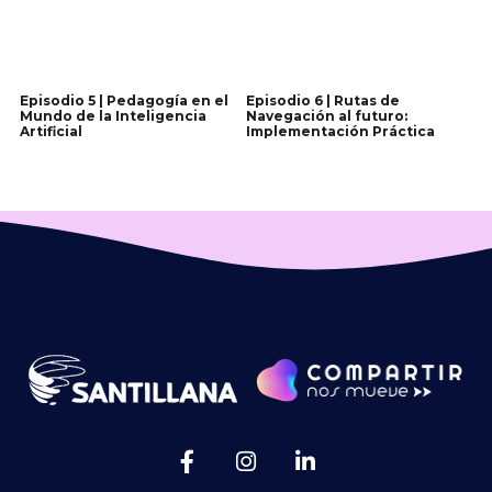
Episodio 5 | Pedagogía en el
Episodio 6 | Rutas de
Mundo de la Inteligencia
Navegación al futuro:
Artificial
Implementación Práctica
Ver quinto
Ver sexto
episodio
episodio