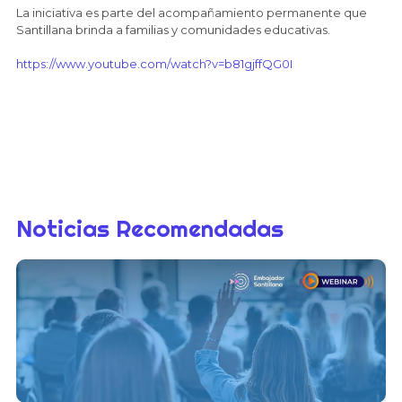
La iniciativa es parte del acompañamiento permanente que
Santillana brinda a familias y comunidades educativas.
https://www.youtube.com/watch?v=b81gjffQG0I
Noticias Recomendadas