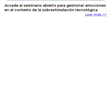
Accede al seminario abierto para gestionar emociones
en el contexto de la sobrestimulación tecnológica
Leer más >>
En
y 