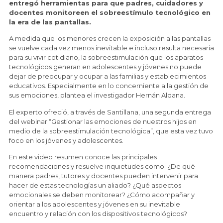
entregó herramientas para que padres, cuidadores y
docentes monitoreen el sobreestímulo tecnológico en
la era de las pantallas.
A medida que los menores crecen la exposición a las pantallas
se vuelve cada vez menos inevitable e incluso resulta necesaria
para su vivir cotidiano, la sobreestimulación que los aparatos
tecnológicos generan en adolescentes y jóvenes no puede
dejar de preocupar y ocupar a las familias y establecimientos
educativos. Especialmente en lo concerniente a la gestión de
sus emociones, plantea el investigador Hernán Aldana.
El experto ofreció, a través de Santillana, una segunda entrega
del webinar “Gestionar las emociones de nuestros hijos en
medio de la sobreestimulación tecnológica”, que esta vez tuvo
foco en los jóvenes y adolescentes.
En este video resumen conoce las principales
recomendaciones y resuelve inquietudes como: ¿De qué
manera padres, tutores y docentes pueden intervenir para
hacer de estas tecnologías un aliado? ¿Qué aspectos
emocionales se deben monitorear? ¿Cómo acompañar y
orientar a los adolescentes y jóvenes en su inevitable
encuentro y relación con los dispositivos tecnológicos?