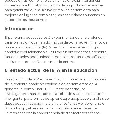
educación, así como la relación única entre la inteligencia
humana y la artificial, y los marcos de las políticas necesarias
para garantizar que la IA sirva como una herramienta para
mejorar, en lugar de remplazar, las capacidades humanas en
los contextos educativos.
Introducción
El panorama educativo está experimentando una profunda
transformación, que ha sido impulsada por el advenimiento de
la inteligencia artificial (IA). A medida que esta tecnología
continúa evolucionando a un ritmo sin precedentes, presenta
tanto notables oportunidades como importantes desafíos para
los sistemas educativos del mundo entero.
El estado actual de la IA en la educación
La revolución de la IA en la educación comenzó mucho antes
de la reciente aparición explosiva de herramientas de IA
generativa, como ChatGPT. Durante décadas, los
investigadores han estado desarrollando sistemas de tutoría
inteligente, plataformas de aprendizaje adaptativo y análisis de
datos educativos para mejorar la enseñanza y el aprendizaje.
Sin embargo, el panorama cambió drásticamente en los
últimos años con la convergencia de tres factores críticos: