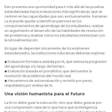
Esto presenta una oportunidad para ir más allá de las pruebas
estandarizadas hacia evaluaciones más significativas, que se
centren en las capacidades que son, exclusivamente, humanas.
La IA puede ayudar a identificar patrones en los
comportamientos de aprendizaje de los estudiantes, realizar
un seguimiento al desarrollo de las habilidades de resolución
de problemas y analizar cómo los estudiantes interactúan con
la retroalimentación.
En lugar de depender únicamente de los exámenes
estandarizados, las instituciones educativas deberían explorar:
◆ Evaluación formativa asistida por IA, que rastrea la progresión
del aprendizaje a lo largo del tiempo.
◆ Evaluación basada en portafolios, que demuestre la
resolución de problemas del mundo real.
◆ Mecanismos de autoevaluación y revisión por pares,
respaldados por análisis de IA.
Una visión humanista para el futuro
La IA no debe guiar la educación, sino que debe guiarse por
una comprensión clara de lo que hace que la inteligencia
humana sea única y valiosa. Las instituciones educativas deben