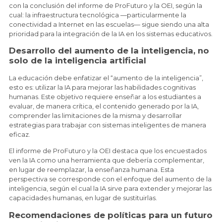
con la conclusión del informe de ProFuturo y la OEI, según la
cual: la infraestructura tecnológica —particularmente la
conectividad a Internet en las escuelas— sigue siendo una alta
prioridad para la integración de la IA en los sistemas educativos.
Desarrollo del aumento de la inteligencia, no
solo de la inteligencia artificial
La educación debe enfatizar el “aumento de la inteligencia”,
esto es: utilizar la IA para mejorar las habilidades cognitivas
humanas. Este objetivo requiere enseñar a los estudiantes a
evaluar, de manera crítica, el contenido generado por la IA,
comprender las limitaciones de la misma y desarrollar
estrategias para trabajar con sistemas inteligentes de manera
eficaz.
El informe de ProFuturo y la OEI destaca que los encuestados
ven la IA como una herramienta que debería complementar,
en lugar de reemplazar, la enseñanza humana. Esta
perspectiva se corresponde con el enfoque del aumento de la
inteligencia, según el cual la IA sirve para extender y mejorar las
capacidades humanas, en lugar de sustituirlas.
Recomendaciones de políticas para un futuro