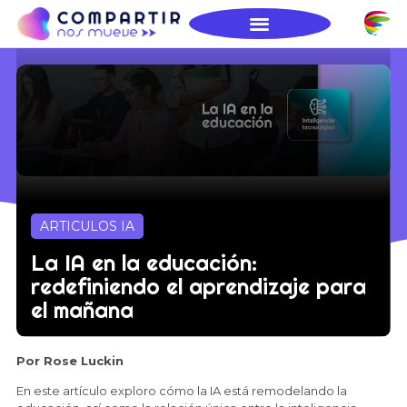
ARTICULOS IA
La IA en la educación:
redefiniendo el aprendizaje para
el mañana
Por Rose Luckin
En este artículo exploro cómo la IA está remodelando la