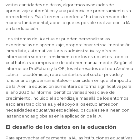
vastas cantidades de datos, algoritmos avanzados de
aprendizaje automático y una potencia de procesamiento sin
precedentes. Esta “tormenta perfecta” ha transformado, de
manera fundamental, aquello que es posible realizar con la IA
en la educación.
Los sistemas de IA actuales pueden personalizar las
experiencias de aprendizaje, proporcionar retroalimentación
inmediata, automatizar tareas administrativas y ofrecer
información sobre el rendimiento de los estudiantes, todo lo
cual habría sido imposible de obtener manualmente. Según el
informe de ProFuturo y la OEI, los interesados de toda América
Latina —académicos, representantes del sector privado y
funcionarios gubernamentales— coinciden en que el impacto
de la IA en la educación aumentará de forma significativa para
el año 2030. El informe identifica varias áreas clave de
crecimiento, incluido el aprendizaje más allá de los entornos
escolares tradicionales, y el apoyo a los estudiantes con
necesidades educativas especiales, los cuales se alinean con
las tendencias globales en la aplicación de la IA.
El desafío de los datos en la educación
Para aprovechar eficazmente la IA, las instituciones educativas