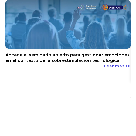
Accede al seminario abierto para gestionar emociones
en el contexto de la sobrestimulación tecnológica
Leer más >>
En
y 