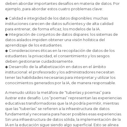
deben abordar importantes desafíos en materia de datos. Por
ejemplo, para abordar estos cuatro problemas clave:
◆ Calidad e integridad de los datos disponibles: muchas
instituciones carecen de datos suficientes y de alta calidad
para entrenar, de forma eficaz, los modelos de la IA.
◆ Integración de conjuntos de datos dispares: los sistemas de
datos aislados impiden obtener una visión holística del
aprendizaje de los estudiantes.
◆ Consideraciones éticas en la recopilación de datos de los
estudiantes: la privacidad, el consentimiento y los sesgos
deben gestionarse cuidadosamente.
◆ Desarrollo de la alfabetización en datos en el ámbito
institucional: el profesorado y los administradores necesitan
tener las habilidades necesarias para interpretar y utilizar los
conocimientos generados por la IA, de manera responsable.
A menudo utilizo la metáfora de “tuberías y poemas” para
ilustrar este desafío. Los “poemas” representan las experiencias
educativas transformadoras que la IA podría permitir, mientras
que las “tuberías” se refieren a la infraestructura de datos
fundamental y necesaria para hacer posibles esas experiencias.
Sin una infraestructura de datos sólida, la implementación de la
IA en la educación sigue siendo algo superficial. Esto se alinea