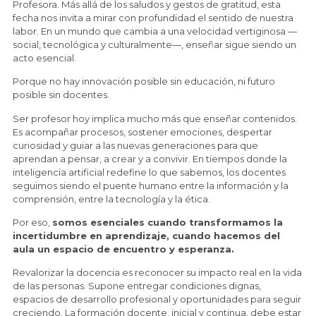
Profesora. Más allá de los saludos y gestos de gratitud, esta
fecha nos invita a mirar con profundidad el sentido de nuestra
labor. En un mundo que cambia a una velocidad vertiginosa —
social, tecnológica y culturalmente—, enseñar sigue siendo un
acto esencial.
Porque no hay innovación posible sin educación, ni futuro
posible sin docentes.
Ser profesor hoy implica mucho más que enseñar contenidos.
Es acompañar procesos, sostener emociones, despertar
curiosidad y guiar a las nuevas generaciones para que
aprendan a pensar, a crear y a convivir. En tiempos donde la
inteligencia artificial redefine lo que sabemos, los docentes
seguimos siendo el puente humano entre la información y la
comprensión, entre la tecnología y la ética.
Por eso,
somos esenciales cuando transformamos la
incertidumbre en aprendizaje, cuando hacemos del
aula un espacio de encuentro y esperanza.
Revalorizar la docencia es reconocer su impacto real en la vida
de las personas. Supone entregar condiciones dignas,
espacios de desarrollo profesional y oportunidades para seguir
creciendo. La formación docente, inicial y continua, debe estar