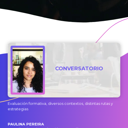
CONVERSATORIO
Evaluación formativa, diversos contextos, distintas rutas y
estrategias
PAULINA PEREIRA