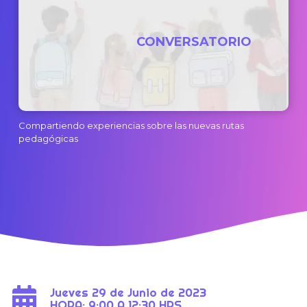
CONVERSATORIO
Compartiendo experiencias sobre las nuevas rutas
pedagógicas
Jueves 29 de Junio de 2023
HORA: 9:00 A 12:30 HRS