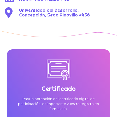
Universidad del Desarrollo,
Concepción, Sede Ainavillo #456
Certificado
Para la obtención del certificado digital de
participación, es importante vuestro registro en
formulario.