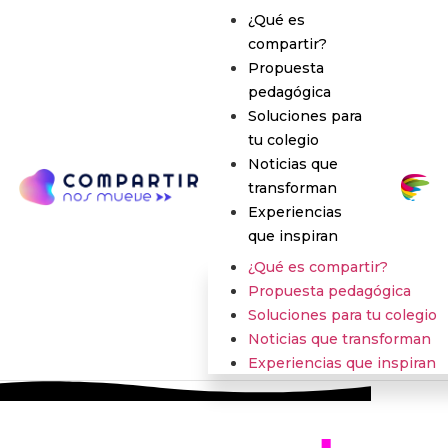
¿Qué
es
compartir?
Propuesta
pedagógica
Soluciones
para
tu colegio
Noticias
que
transforman
Experiencias
que inspiran
¿Qué
es compartir?
Propuesta
pedagógica
Soluciones
para tu colegio
Noticias
que transforman
Experiencias
que inspiran