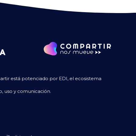
tir está potenciado por EDI, el ecosistema
so, uso y comunicación.