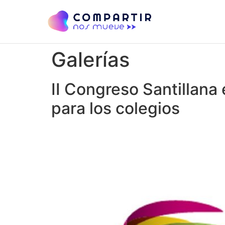
Galerías
II Congreso Santillana
para los colegios