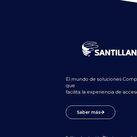
El mundo de soluciones Compar
que
facilita la experiencia de acce
Saber más