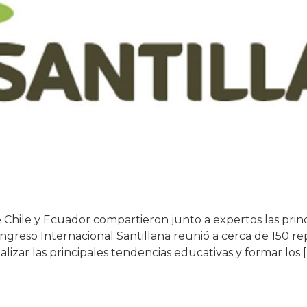
 Chile y Ecuador compartieron junto a expertos las prin
ongreso Internacional Santillana reunió a cerca de 150 r
izar las principales tendencias educativas y formar los [