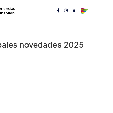
riencias
inspiran
cipales novedades 2025