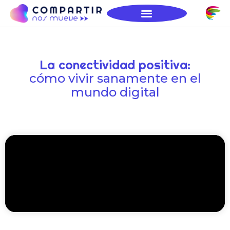
La conectividad positiva:
cómo vivir sanamente en el
mundo digital