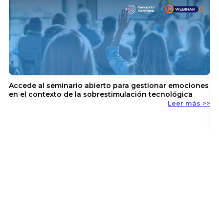
Accede al seminario abierto para gestionar emociones
en el contexto de la sobrestimulación tecnológica
Leer más >>
En
y 