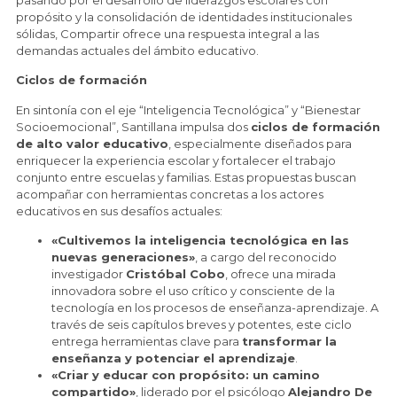
pasando por el desarrollo de liderazgos escolares con
propósito y la consolidación de identidades institucionales
sólidas, Compartir ofrece una respuesta integral a las
demandas actuales del ámbito educativo.
Ciclos de formación
En sintonía con el eje “Inteligencia Tecnológica” y “Bienestar
Socioemocional”, Santillana impulsa dos
ciclos de formación
de alto valor educativo
, especialmente diseñados para
enriquecer la experiencia escolar y fortalecer el trabajo
conjunto entre escuelas y familias. Estas propuestas buscan
acompañar con herramientas concretas a los actores
educativos en sus desafíos actuales:
«Cultivemos la inteligencia tecnológica en las
nuevas generaciones»
, a cargo del reconocido
investigador
Cristóbal Cobo
, ofrece una mirada
innovadora sobre el uso crítico y consciente de la
tecnología en los procesos de enseñanza-aprendizaje. A
través de seis capítulos breves y potentes, este ciclo
entrega herramientas clave para
transformar la
enseñanza y potenciar el aprendizaje
.
«Criar y educar con propósito: un camino
compartido»
, liderado por el psicólogo
Alejandro De