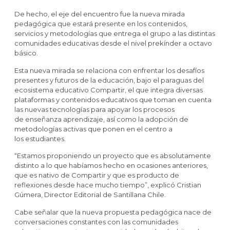
De hecho, el eje del encuentro fue la nueva mirada
pedagógica que estará presente en los
contenidos,
servicios y metodologías que entrega el grupo a las distintas
comunidades educativas
desde el nivel prekínder a octavo
básico.
Esta nueva mirada se relaciona con enfrentar los desafíos
presentes y futuros de la educación,
bajo el paraguas del
ecosistema educativo Compartir, el que integra diversas
plataformas y
contenidos educativos que toman en cuenta
las nuevas tecnologías para apoyar los procesos
de
enseñanza aprendizaje, así como la adopción de
metodologías activas que ponen en el centro a
los
estudiantes.
“Estamos proponiendo un proyecto que es absolutamente
distinto a lo que habíamos hecho en
ocasiones anteriores,
que es nativo de Compartir y que es producto de
reflexiones desde hace
mucho tiempo”, explicó Cristian
Gúmera, Director Editorial de Santillana Chile.
Cabe señalar que la nueva propuesta pedagógica nace de
conversaciones constantes con las
comunidades