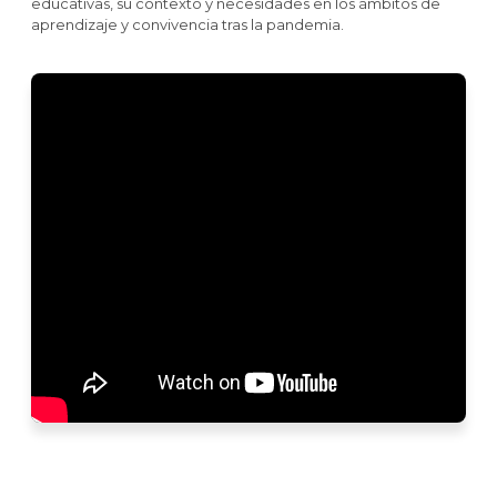
educativas, su contexto y necesidades en los ámbitos de
aprendizaje y convivencia
tras la pandemia.