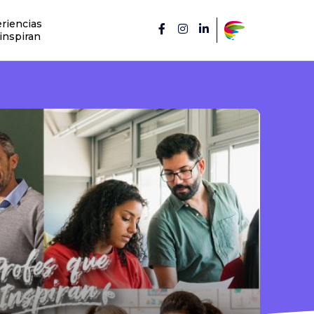
riencias
inspiran