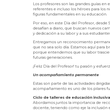
Los profesores son las grandes guías en 
referentes e incluso los héroes para los 
figuras fundamentales en su educación.
Por eso, en este Día del Profesor, desde 
desafían a diario, que buscan nuevos ca
y dedicación a su labor y a sus estudiante
Entregamos un reconocimiento permanen
que no sea solo día. Estamos aquí para br
porque entendemos que su labor trasciend
futuras generaciones.
¡Feliz Día del Profesor! tu pasión y esfuer
Un acompañamiento permanente
Estas son parte de las actividades dirigid
acompañamiento es uno de los pilares f
Ciclo de talleres de educación inclusiv
Abordamos juntos la importancia de recon
docente, teniendo como eje la inclusión ef