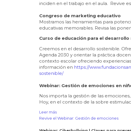
inciden en el trabajo en el aula. Revive e
Congreso de marketing educativo
Mostramos las herramientas para potenci
educativas memorables. Revisa las ponen
Curso de educación para el desarrollo
Creemos en el desarrollo sostenible. Ofr
Agenda 2030 y orientar la práctica doce
contexto escolar ofreciendo experiencia
información en
https://www.fundacionsan
sostenible/
Webinar: Gestión de emociones en niñ
Nos importa la gestión de las emociones
Hoy, en el contexto de la sobre estimula
Leer más
Revive el Webinar: Gestión de emociones
Webinar: Ciberbullying | Claves para preve