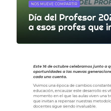
NOS MUEVE COMPARTIR
Día del Profesor 2
a esos profes que i
Este 16 de octubre celebramos junto a 
oportunidades a las nuevas generacione
cada uno cuenta.
Vivimos una época de cambios constante,
educación, encauzar este desarrollo es vit
momento en el que las aulas viven una 
que invitan a repensar nuestras metodolog
docentes sigue siendo invaluable.