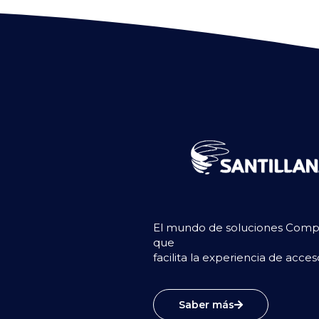
El mundo de soluciones Compar
que
facilita la experiencia de acce
Saber más