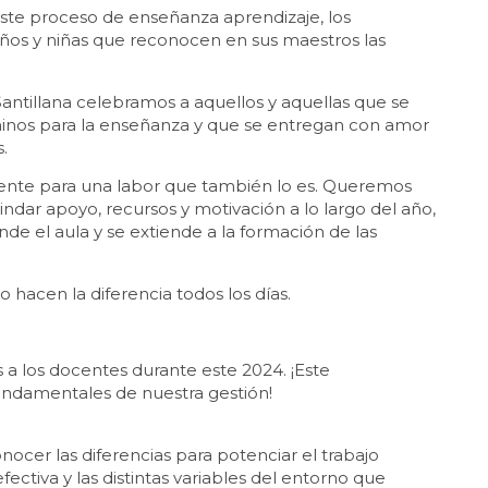
este proceso de enseñanza aprendizaje, los
niños y niñas que reconocen en sus maestros las
Santillana celebramos a aquellos y aquellas que se
minos para la enseñanza y que se entregan con amor
s.
te para una labor que también lo es. Queremos
indar apoyo, recursos y motivación a lo largo del año,
e el aula y se extiende a la formación de las
zo hacen la diferencia todos los días.
as a los docentes durante este 2024. ¡Este
undamentales de nuestra gestión!
a
ocer las diferencias para potenciar el trabajo
ectiva y las distintas variables del entorno que