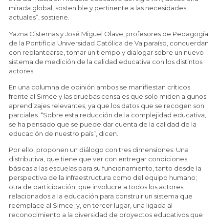
mirada global, sostenible y pertinente a las necesidades
actuales”, sostiene.
Yazna Cisternas y José Miguel Olave, profesores de Pedagogía
de la Pontificia Universidad Católica de Valparaíso, concuerdan
con replantearse, tomar un tiempo y dialogar sobre un nuevo
sistema de medición de la calidad educativa con los distintos
actores.
En una columna de opinión ambos se manifiestan críticos
frente al Simce y las pruebas censales que solo miden algunos
aprendizajes relevantes, ya que los datos que se recogen son
parciales. “Sobre esta reducción de la complejidad educativa,
se ha pensado que se puede dar cuenta de la calidad de la
educación de nuestro país”, dicen.
Por ello, proponen un diálogo con tres dimensiones. Una
distributiva, que tiene que ver con entregar condiciones
básicas a las escuelas para su funcionamiento, tanto desde la
perspectiva de la infraestructura como del equipo humano;
otra de participación, que involucre a todos los actores
relacionados a la educación para construir un sistema que
reemplace al Simce; y, en tercer lugar, una ligada al
reconocimiento a la diversidad de proyectos educativos que