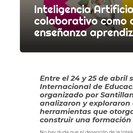
Inteligencia Artifici
colaborativo como 
enseñanza aprendiz
Entre el 24 y 25 de abril 
Internacional de Educaci
organizado por Santillan
analizaron y exploraron 
herramientas que otorga
construir una formación 
No hay duda que el desarrollo de la Inteli