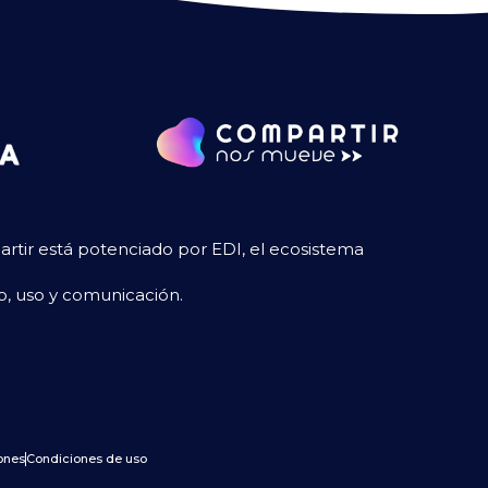
tir está potenciado por EDI, el ecosistema
so, uso y comunicación.
ones
Condiciones de uso