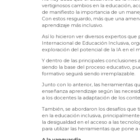
vertiginosos cambios en la educación, a
de manifiesto la importancia de un manej
Con estos resguardo, más que una amenaz
aprendizaje más inclusivo.
Así lo hicieron ver diversos expertos que
Internacional de Educación Inclusiva, org
exploración del potencial de la IA en el
Y dentro de las principales conclusiones a
siendo la base del proceso educativo, pue
formativo seguirá siendo irremplazable.
Junto con lo anterior, las herramientas q
enseñanza aprendizaje según las necesidad
a los docentes la adaptación de los cont
También, se abordaron los desafíos que ti
en la educación inclusiva, principalmente
la desigualdad en el acceso a las tecnol
para utilizar las herramientas que pone a 
A la vanguardia