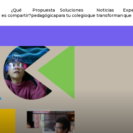
¿Qué
Propuesta
Soluciones
Noticias
Expe
es compartir?
pedagógica
para tu colegio
que transforman
que 