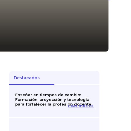
Destacados
Enseñar en tiempos de cambio:
Formación, proyección y tecnología
para fortalecer la profesión docente
Leer más >>