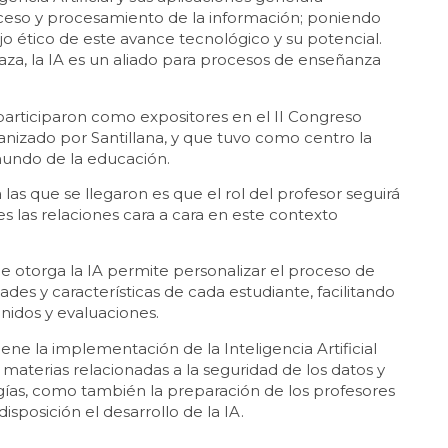
cceso y procesamiento de la información; poniendo
o ético de este avance tecnológico y su potencial.
a, la IA es un aliado para procesos de enseñanza
 participaron como expositores en el II Congreso
anizado por Santillana, y que tuvo como centro la
 mundo de la educación.
 las que se llegaron es que el rol del profesor seguirá
s las relaciones cara a cara en este contexto
ue otorga la IA permite personalizar el proceso de
es y características de cada estudiante, facilitando
enidos y evaluaciones.
ene la implementación de la Inteligencia Artificial
 materias relacionadas a la seguridad de los datos y
ogías, como también la preparación de los profesores
disposición el desarrollo de la IA.