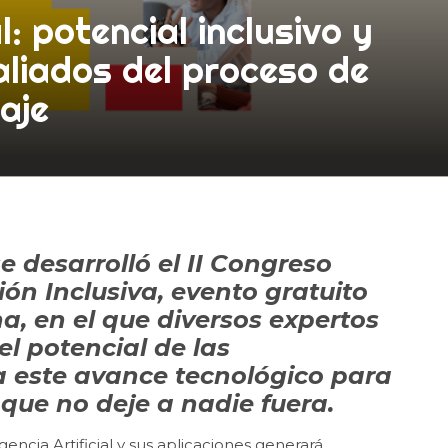
al: potencial inclusivo y
aliados del proceso de
aje
se desarrolló el II Congreso
ón Inclusiva, evento gratuito
a, en el que diversos expertos
el potencial de las
 este avance tecnológico para
que no deje a nadie fuera.
gencia Artificial y sus aplicaciones generará