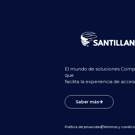
El mundo de soluciones Compar
que
facilita la experiencia de acce
Saber más
Política de privacidad
Términos y condici