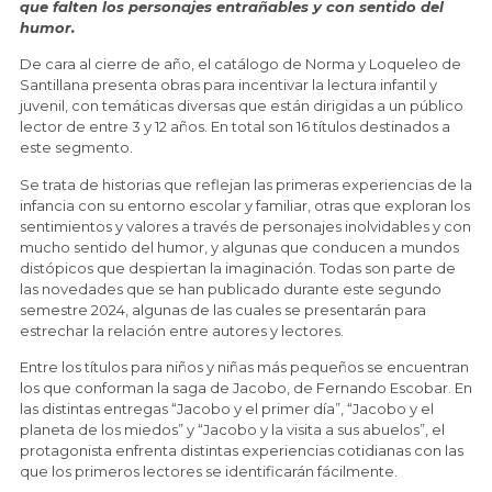
que falten los personajes entrañables y con sentido del
humor.
De cara al cierre de año, el catálogo de Norma y Loqueleo de
Santillana presenta obras para incentivar la lectura infantil y
juvenil, con temáticas diversas que están dirigidas a un público
lector de entre 3 y 12 años. En total son 16 títulos destinados a
este segmento.
Se trata de historias que reflejan las primeras experiencias de la
infancia con su entorno escolar y familiar, otras que exploran los
sentimientos y valores a través de personajes inolvidables y con
mucho sentido del humor, y algunas que conducen a mundos
distópicos que despiertan la imaginación. Todas son parte de
las novedades que se han publicado durante este segundo
semestre 2024, algunas de las cuales se presentarán para
estrechar la relación entre autores y lectores.
Entre los títulos para niños y niñas más pequeños se encuentran
los que conforman la saga de Jacobo, de Fernando Escobar. En
las distintas entregas “Jacobo y el primer día”, “Jacobo y el
planeta de los miedos” y “Jacobo y la visita a sus abuelos”, el
protagonista enfrenta distintas experiencias cotidianas con las
que los primeros lectores se identificarán fácilmente.