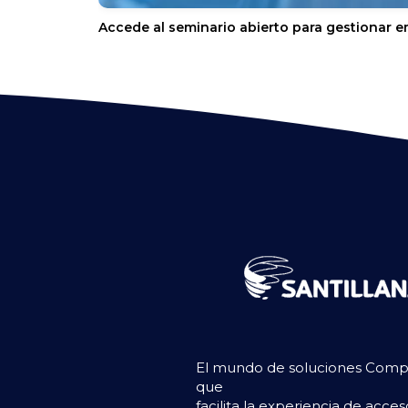
Accede al seminario abierto para gestionar e
El mundo de soluciones Compar
que
facilita la experiencia de acce