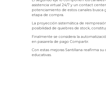
asistencia virtual 24/7 y un contact cent
potenciamiento de estos canales busca g
etapa de compra.
La proyección sistemática de reimpresión
posibilidad de quiebres de stock, constitu
Finalmente se considera la automatizaci
en pasarela de pago Compartir.
Con estas mejoras Santillana reafirma s
educativas.