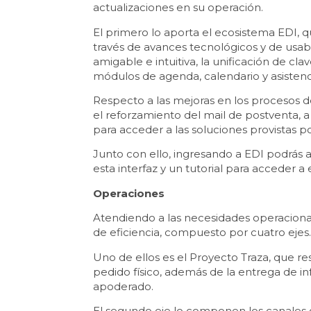
actualizaciones en su operación.
El primero lo aporta el ecosistema EDI, qu
través de avances tecnológicos y de usabi
amigable e intuitiva, la unificación de cla
módulos de agenda, calendario y asistenc
Respecto a las mejoras en los procesos 
el reforzamiento del mail de postventa, a 
para acceder a las soluciones provistas po
Junto con ello, ingresando a EDI podrás a
esta interfaz y un tutorial para acceder a 
Operaciones
Atendiendo a las necesidades operacional
de eficiencia, compuesto por cuatro ejes
Uno de ellos es el Proyecto Traza, que r
pedido físico, además de la entrega de 
apoderado.
El segundo eje lo componen los canales 