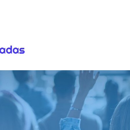
dadas