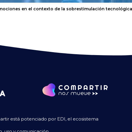
mociones en el contexto de la sobrestimulación tecnológic
tir está potenciado por EDI, el ecosistema
so, uso y comunicación.