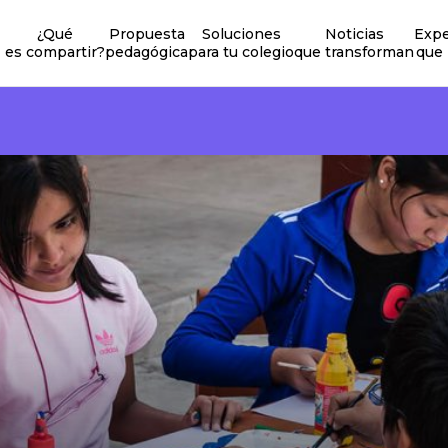
¿Qué
Propuesta
Soluciones
Noticias
Expe
es compartir?
pedagógica
para tu colegio
que transforman
que 