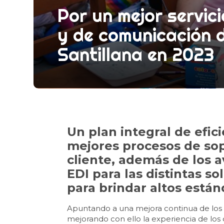
Por un mejor servic
y de comunicación d
Santillana en 2023
Un plan integral de efic
mejores procesos de sop
cliente, además de los 
EDI para las distintas s
para brindar altos están
Apuntando a una mejora continua de los p
mejorando con ello la experiencia de los c