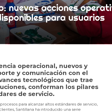
io: nuevas acciones operat
isponibles para usuarios
iencia operacional, nuevos y
orte y comunicación con el
avances tecnológicos que trae
oluciones, conforman los pilares
dares de servicio.
rocesos para alcanzar altos estándares de servicio,
lientes, Santillana ha introducido una serie