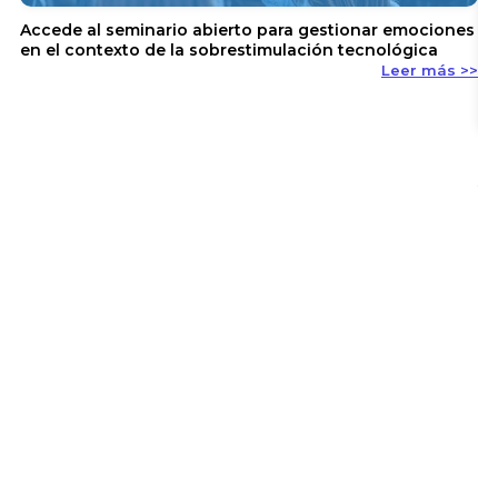
Accede al seminario abierto para gestionar emociones
en el contexto de la sobrestimulación tecnológica
Leer más >>
En
y 