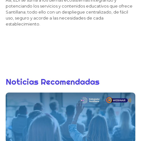
Así, EDI se suma a los demás ecosistemas integrando y
potenciando los servicios y contenidos educativos que ofrece
Santillana; todo ello con un despliegue centralizado, de fácil
uso, seguro y acorde a las necesidades de cada
establecimiento.
Noticias Recomendadas