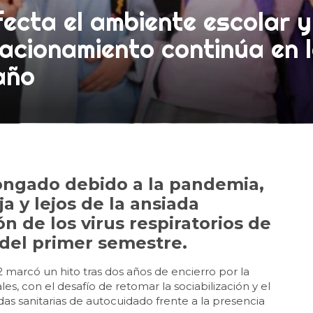
ecta el ambiente escolar y
lacionamiento continúa en 
año
longado debido a la pandemia,
a y lejos de la ansiada
n de los virus respiratorios de
e del primer semestre.
2 marcó un hito tras dos años de encierro por la
les, con el desafío de retomar la sociabilización y el
s sanitarias de autocuidado frente a la presencia