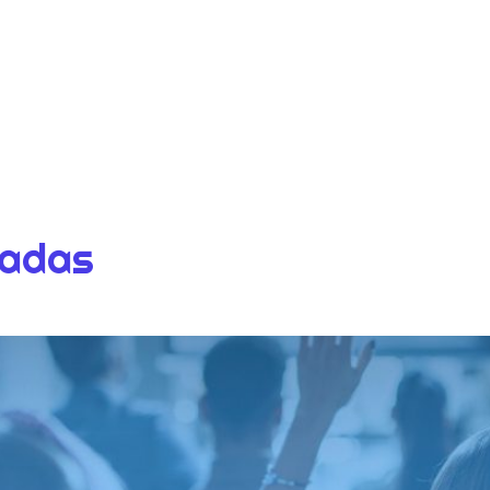
dadas