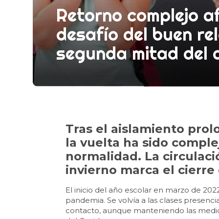
Retorno complejo af
desafío del buen re
segunda mitad del 
Tras el aislamiento pro
la vuelta ha sido complej
normalidad. La circulació
invierno marca el cierr
El inicio del año escolar en marzo de 202
pandemia. Se volvía a las clases presencia
contacto, aunque manteniendo las medida