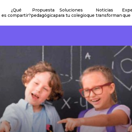
¿Qué
Propuesta
Soluciones
Noticias
Expe
es compartir?
pedagógica
para tu colegio
que transforman
que 