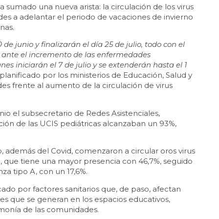
 sumado una nueva arista: la circulación de los virus
ades a adelantar el periodo de vacaciones de invierno
anas.
 de junio y finalizarán el día 25 de julio, todo con el
es ante el incremento de las enfermedades
es iniciarán el 7 de julio y se extenderán hasta el 1
l -planificado por los ministerios de Educación, Salud y
es frente al aumento de la circulación de virus
unio el subsecretario de Redes Asistenciales,
ión de las UCIS pediátricas alcanzaban un 93%,
o, además del Covid, comenzaron a circular oros virus
al, que tiene una mayor presencia con 46,7%, seguido
enza tipo A, con un 17,6%.
cado por factores sanitarios que, de paso, afectan
nes que se generan en los espacios educativos,
rmonía de las comunidades.