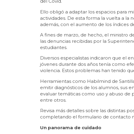
del Covid.
Ello obligó a adaptar los espacios para min
actividades. De esta forma la vuelta a la
además, con el aumento de los índices de
A fines de marzo, de hecho, el ministro d
las denuncias recibidas por la Superinten
estudiantes.
Diversos especialistas indicaron que el en
jóvenes durante dos años tenía como ef
violencia. Estos problemas han tenido qu
Herramientas como Habilmind de Santilla
emitir diagnósticos de los alumnos, sus en
evaluar temáticas como uso y abuso de pan
entre otros.
Revisa más detalles sobre las distintas p
completando el formulario de contacto 
Un panorama de cuidado