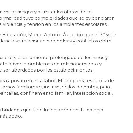
imizar riesgos y a limitar los aforos de las
 normalidad tuvo complejidades que se evidenciaron,
 violencia y tensión en los ambientes escolares.
e Educación, Marco Antonio Ávila, dijo que el 30% de
dencia se relacionan con peleas y conflictos entre
cierro y el aislamiento prolongado de los niños y
ecto adverso problemas de relacionamiento y
e ser abordados por los establecimientos.
na apoyan en esta labor. El programa es capaz de
tornos familiares e, incluso, de los docentes, para
tallas, confinamiento familiar, interacción social,
osibilidades que Habilmind abre para tu colegio
más abajo.