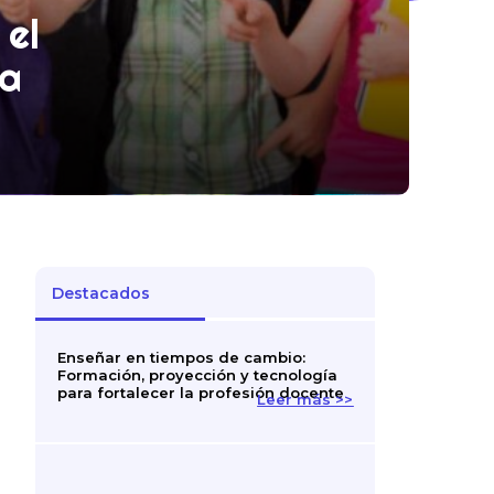
 el
la
Destacados
Enseñar en tiempos de cambio:
Formación, proyección y tecnología
para fortalecer la profesión docente
Leer más >>