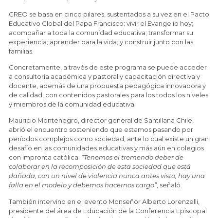
CREO se basa en cinco pilares, sustentados a su vez en el Pacto
Educativo Global del Papa Francisco: vivir el Evangelio hoy;
acompañar a toda la comunidad educativa; transformar su
experiencia; aprender para la vida; y construir junto con las
familias.
Concretamente, a través de este programa se puede acceder
a consultoría académica y pastoral y capacitación directiva y
docente, además de una propuesta pedagógica innovadora y
de calidad, con contenidos pastorales para los todos los niveles
y miembros de la comunidad educativa.
Mauricio Montenegro, director general de Santillana Chile,
abrió el encuentro sosteniendo que estamos pasando por
períodos complejos como sociedad, ante lo cual existe un gran
desafío en las comunidades educativas y más aún en colegios
con impronta católica.
“Tenemos el tremendo deber de
colaborar en la recomposición de esta sociedad que está
dañada, con un nivel de violencia nunca antes visto; hay una
falla en el modelo y debemos hacernos cargo”
, señaló.
También intervino en el evento Monseñor Alberto Lorenzelli,
presidente del área de Educación de la Conferencia Episcopal