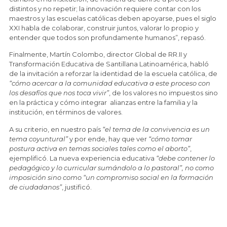
distintos y no repetir; la innovación requiere contar con los
maestros y las escuelas católicas deben apoyarse, pues el siglo
XXI habla de colaborar, construir juntos, valorar lo propio y
entender que todos son profundamente humanos”, repasó.
Finalmente, Martín Colombo, director Global de RR.II y
Transformación Educativa de Santillana Latinoamérica, habló
de la invitación a reforzar la identidad de la escuela católica, de
“cómo acercar a la comunidad educativa a este proceso con
los desafíos que nos toca vivir”
, de los valores no impuestos sino
en la práctica y cómo integrar alianzas entre la familia y la
institución, en términos de valores.
A su criterio, en nuestro país
“el tema de la convivencia es un
tema coyuntural”
y por ende, hay que ver
“cómo tomar
postura activa en temas sociales tales como el aborto”
,
ejemplificó. La nueva experiencia educativa
“debe contener lo
pedagógico y lo curricular sumándolo a lo pastoral”, no como
imposición sino como “un compromiso social en la formación
de ciudadanos”
, justificó.