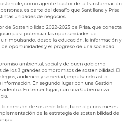
 sostenible, como agente tractor de la transformación
 personas, es parte del desafío que Santillana y Prisa
stintas unidades de negocios.
ctor de Sostenibilidad 2022-2025 de Prisa, que conecta
negocio para potenciar las oportunidades de
ir impulsando, desde la educación, la información y
ad de oportunidades y el progreso de una sociedad
compromiso ambiental, social y de buen gobierno
és de los 3 grandes compromisos de sostenibilidad. El
egios, audiencia y sociedad, impulsando así la
 la información. En segundo lugar con una Gestión
 adentro. En tercer lugar, con una Gobernanza
cia.
e la comisión de sostenibilidad, hace algunos meses,
mplementación de la estrategia de sostenibilidad de
 Grupo.