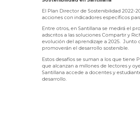
El Plan Director de Sostenibilidad 2022-
acciones con indicadores específicos pa
Entre otros, en Santillana se medirá el p
adscritos a las soluciones Compartir y Ri
evolución del aprendizaje a 2025. Junto 
promoverán el desarrollo sostenible.
Estos desafíos se suman a los que tiene Pr
que alcanzan a millones de lectores y oy
Santillana accede a docentes y estudian
desarrollo.