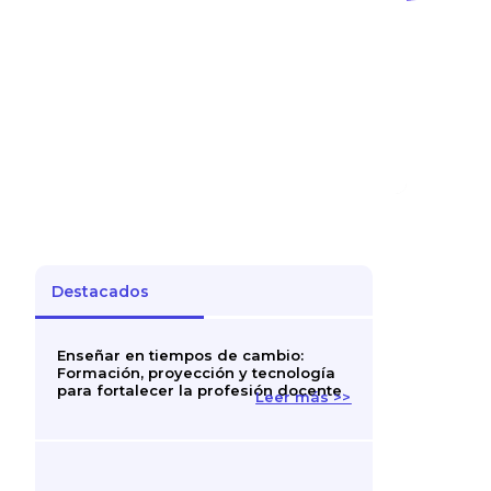
Destacados
Enseñar en tiempos de cambio:
Formación, proyección y tecnología
para fortalecer la profesión docente
Leer más >>