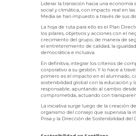
Liderar la transición hacia una economía
social y climática, con impacto real en las
Media se han impuesto a través de sus di
La hoja de ruta para ello es el Plan Dire
los pilares, objetivos y acciones con el 
crecimiento del grupo, de manera de segu
el entretenimiento de calidad, la iguald
democrática e inclusiva.
En definitiva, integrar los criterios de 
corporativo a su gestión. Y lo hace a trav
primero es el impacto en el alumnado, col
sostenibilidad global con la educación y
responsable, apuntando al cambio desde
comprometida, actuando con transparen
La iniciativa surge luego de la creación d
organismo del consejo que supervisa la i
Prisa y la Dirección de Sostenibilidad del
Sostenibilidad en Santillana