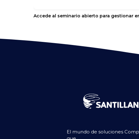
Accede al seminario abierto para gestionar e
El mundo de soluciones Compar
que