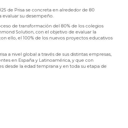
2025 de Prisa se concreta en alrededor de 80
ra evaluar su desempeño.
roceso de transformación del 80% de los colegios
chmond Solution, con el objetivo de evaluar la
con ello, el 100% de los nuevos proyectos educativos
isa a nivel global a través de sus distintas empresas,
entes en España y Latinoamérica, y que con
tes desde la edad temprana y en toda su etapa de