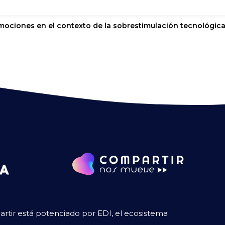
mociones en el contexto de la sobrestimulación tecnológic
tir está potenciado por EDI, el ecosistema