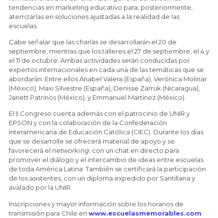
tendencias en marketing educativo para, posteriormente,
aterrizarlas en soluciones ajustadas a la realidad de las
escuelas.
Cabe señalar que las charlas se desarrollarán el 20 de
septiembre, mientras que los talleres el 27 de septiembre, el 4 y
el 11 de octubre. Ambas actividades serán conducidas por
expertos internacionales en cada una de las temáticas que se
abordarán. Entre ellos Anabel Valera (España), Verónica Molinar
(México), Maxi Silvestre (España), Denisse Zarruk (Nicaragua),
Janett Patrinos (México), y Emmanuel Martínez (México).
El II Congreso cuenta además con el patrocinio de UNIR y
EPSON y con la colaboración de la Confederación
Interamericana de Educación Católica (CIEC). Durante los días
que se desarrolle se ofrecerá material de apoyo y se
favorecerá el
networking
, con un chat en directo para
promover el diálogo y el intercambio de ideas entre escuelas
de toda América Latina. También se certificará la participación
de los asistentes, con un diploma expedido por Santillana y
avalado por la UNIR.
Inscripciones y mayor información sobre los horarios de
transmisión para Chile en
www.escuelasmemorables.com
.