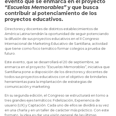
evento que se enmarca en el proyecto
“Escuelas Memorables”
y que busca
contribuir al potenciamiento de los
proyectos educativos.
Directores y docentes de distintos establecimientos de
América Latina tendrán la oportunidad de seguir potenciando
la difusión de sus proyectos educativos en el II Congreso
Internacional de Marketing Educativo de Santillana, actividad
que tiene como foco temático formar colegios a prueba de
futuro.
Este evento, que se desarrollará el 20 de septiembre, se
enmarca en el proyecto
“Escuelas Memorables”
, iniciativa que
Santillana pone a disposición de los directores y docentes de
todos sus proyectos educativos con el objetivo de brindarles
herramientas para la implantación de estrategias de
comunicación y marketing.
En su segunda edición, el Congreso se estructurará en torno a
tres grandes ejes temáticos: Fidelización, Experiencia de
usuario (UX) y Captación. Cada uno de ellos se dividirá a su vez
en una charla y en un taller de carácter más práctico. Con este
formato, la idea es dar una visión general de las últimas