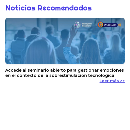
Noticias Recomendadas
En
y 
Accede al seminario abierto para gestionar emociones
en el contexto de la sobrestimulación tecnológica
Leer más >>