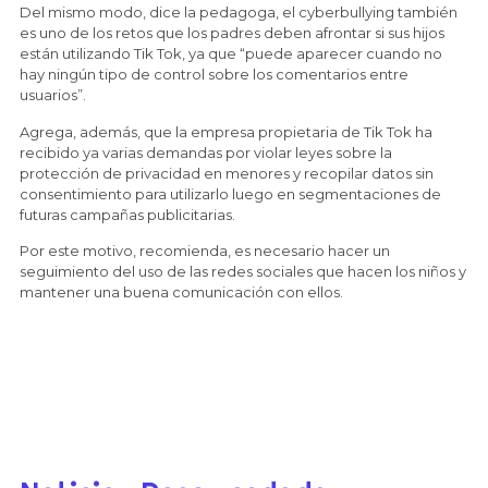
Del mismo modo, dice la pedagoga, el cyberbullying también
es uno de los retos que los padres deben afrontar si sus hijos
están utilizando Tik Tok, ya que “puede aparecer cuando no
hay ningún tipo de control sobre los comentarios entre
usuarios”.
Agrega, además, que la empresa propietaria de Tik Tok ha
recibido ya varias demandas por violar leyes sobre la
protección de privacidad en menores y recopilar datos sin
consentimiento para utilizarlo luego en segmentaciones de
futuras campañas publicitarias.
Por este motivo, recomienda, es necesario hacer un
seguimiento del uso de las redes sociales que hacen los niños y
mantener una buena comunicación con ellos.