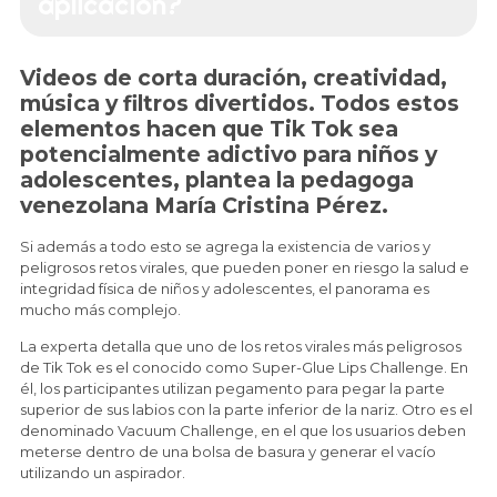
aplicación?
Videos de corta duración, creatividad,
música y filtros divertidos. Todos estos
elementos hacen que Tik Tok sea
potencialmente adictivo para niños y
adolescentes, plantea la pedagoga
venezolana María Cristina Pérez.
Si además a todo esto se agrega la existencia de varios y
peligrosos retos virales, que pueden poner en riesgo la salud e
integridad física de niños y adolescentes, el panorama es
mucho más complejo.
La experta detalla que uno de los retos virales más peligrosos
de Tik Tok es el conocido como Super-Glue Lips Challenge. En
él, los participantes utilizan pegamento para pegar la parte
superior de sus labios con la parte inferior de la nariz. Otro es el
denominado Vacuum Challenge, en el que los usuarios deben
meterse dentro de una bolsa de basura y generar el vacío
utilizando un aspirador.