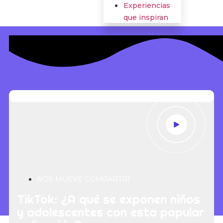
Experiencias
que inspiran
NOS MUEVE COMPARTIR
TikTok: ¿A qué se exponen niños
y adolescentes con esta popular