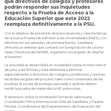
que directivos de colegios y profesores
podrán responder sus inquietudes
respecto a la Prueba de Acceso a la
Educación Superior que este 2022
reemplaza definitivamente a la PSU.
Con el objetivo de presentar diversos alcances y características
de la nueva Prueba de Admisión a las Universidades (PAES), con
información actualizada y de primera fuente, Santillana
ofrecerá un webinar que contará con la exposición de Leonor
Varas, Directora del DEMRE, organismo encargado de diseñar
el examen.
La actividad se desarrollará en modalidad online el miércoles 15
de junio a las 16 horas y está destinada a informar
especialmente a directivos de colegios y profesores y resolver
las dudas surgidas del proceso, tales como contenidos de las
pruebas, la escala de puntajes asociada o quiénes deben
rendir la prueba de Matemática M2, entre otras.
El seminario online lo moderarán Fernando Valenzuela,
Coordinador Pleno Internacional Chile de Santillana, y Paulina
Pereira, Coordinadora del Departamento de Evaluación del
grupo.