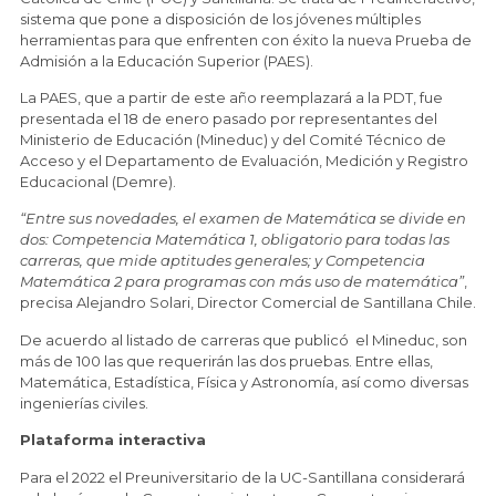
sistema que pone a disposición de los jóvenes múltiples
herramientas para que enfrenten con éxito la nueva Prueba de
Admisión a la Educación Superior (PAES).
La PAES, que a partir de este año reemplazará a la PDT, fue
presentada el 18 de enero pasado por representantes del
Ministerio de Educación (Mineduc) y del Comité Técnico de
Acceso y el Departamento de Evaluación, Medición y Registro
Educacional (Demre).
“Entre sus novedades, el examen de Matemática se divide en
dos: Competencia Matemática 1, obligatorio para todas las
carreras, que mide aptitudes generales; y Competencia
Matemática 2 para programas con más uso de matemática”
,
precisa Alejandro Solari, Director Comercial de Santillana Chile.
De acuerdo al listado de carreras que publicó el Mineduc, son
más de 100 las que requerirán las dos pruebas. Entre ellas,
Matemática, Estadística, Física y Astronomía, así como diversas
ingenierías civiles.
Plataforma interactiva
Para el 2022 el Preuniversitario de la UC-Santillana considerará