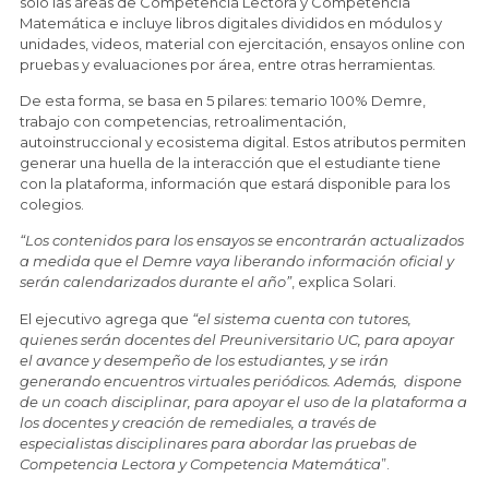
solo las áreas de Competencia Lectora y Competencia
Matemática e incluye libros digitales divididos en módulos y
unidades, videos, material con ejercitación, ensayos online con
pruebas y evaluaciones por área, entre otras herramientas.
De esta forma, se basa en 5 pilares: temario 100% Demre,
trabajo con competencias, retroalimentación,
autoinstruccional y ecosistema digital. Estos atributos permiten
generar una huella de la interacción que el estudiante tiene
con la plataforma, información que estará disponible para los
colegios.
“Los contenidos para los ensayos se encontrarán actualizados
a medida que el Demre vaya liberando información oficial y
serán calendarizados durante el año”
, explica Solari.
El ejecutivo agrega que
“el sistema cuenta con tutores,
quienes serán docentes del Preuniversitario UC, para apoyar
el avance y desempeño de los estudiantes, y se irán
generando encuentros virtuales periódicos. Además, dispone
de un coach disciplinar, para apoyar el uso de la plataforma a
los docentes y creación de remediales, a través de
especialistas disciplinares para abordar las pruebas de
Competencia Lectora y Competencia Matemática
”.