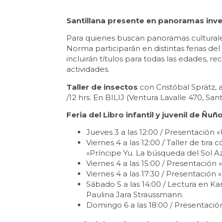
Santillana presente en panoramas inver
Para quienes buscan panoramas culturales 
Norma participarán en distintas ferias del
incluirán títulos para todas las edades,
actividades.
Taller de insectos
con Cristóbal Sprätz, 
/12 hrs. En BILIJ (Ventura Lavalle 470, Sant
Feria del Libro infantil y juvenil de Ñuñ
Jueves 3 a las 12:00 / Presentación 
Viernes 4 a las 12:00 / Taller de tir
«Príncipe Yu. La búsqueda del Sol Az
Viernes 4 a las 15:00 / Presentación
Viernes 4 a las 17:30 / Presentación
Sábado 5 a las 14:00 / Lectura en 
Paulina Jara Straussmann.
Domingo 6 a las 18:00 / Presentación