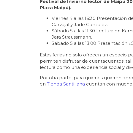
Festival de Invierno lector de Maipú 20
Plaza Maipú).
Viernes 4 a las 16:30 Presentación d
Carvajal y Jade González.
Sábado 5 a las 11:30 Lectura en Ka
Jara Straussmann.
Sábado 5 a las 13:00 Presentación «
Estas ferias no solo ofrecen un espacio 
permiten disfrutar de cuentacuentos, tal
lectura como una experiencia social y dive
Por otra parte, para quienes quieren apro
en
Tienda Santillana
cuentan con muchos 