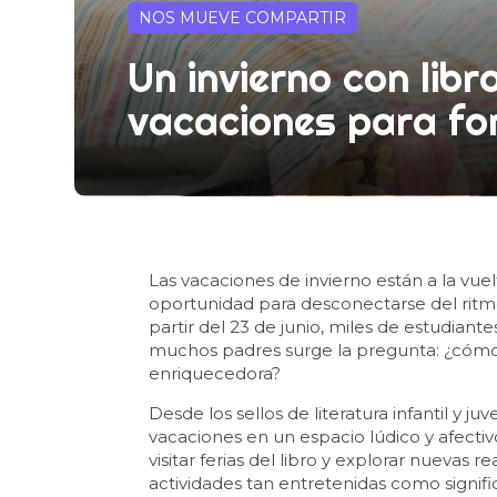
NOS MUEVE COMPARTIR
Un invierno con lib
vacaciones para fom
Las vacaciones de invierno están a la vuel
oportunidad para desconectarse del ritmo
partir del 23 de junio, miles de estudiant
muchos padres surge la pregunta: ¿cóm
enriquecedora?
Desde los sellos de literatura infantil y juv
vacaciones en un espacio lúdico y afectivo
visitar ferias del libro y explorar nuevas 
actividades tan entretenidas como signific