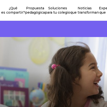
¿Qué
Propuesta
Soluciones
Noticias
Expe
es compartir?
pedagógica
para tu colegio
que transforman
que 