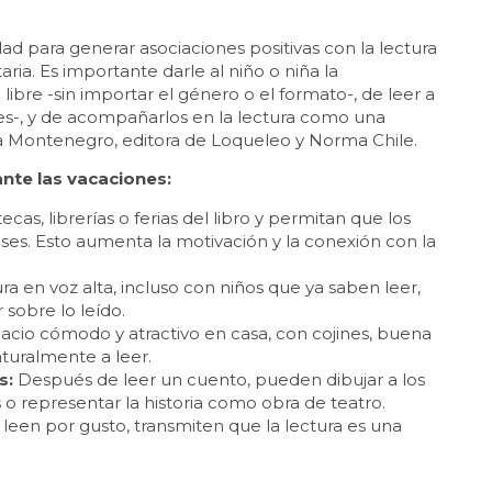
d para generar asociaciones positivas con la lectura
ria. Es importante darle al niño o niña la
libre -sin importar el género o el formato-, de leer a
ones-, y de acompañarlos en la lectura como una
ía Montenegro, editora de Loqueleo y Norma Chile.
nte las vacaciones:
tecas, librerías o ferias del libro y permitan que los
eses. Esto aumenta la motivación y la conexión con la
ra en voz alta, incluso con niños que ya saben leer,
 sobre lo leído.
cio cómodo y atractivo en casa, con cojines, buena
naturalmente a leer.
s:
Después de leer un cuento, pueden dibujar a los
s o representar la historia como obra de teatro.
leen por gusto, transmiten que la lectura es una