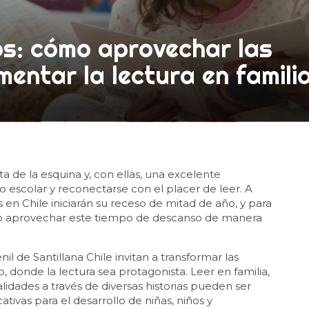
ros: cómo aprovechar las
entar la lectura en famili
ta de la esquina y, con ellas, una excelente
 escolar y reconectarse con el placer de leer. A
es en Chile iniciarán su receso de mitad de año, y para
o aprovechar este tiempo de descanso de manera
enil de Santillana Chile invitan a transformar las
, donde la lectura sea protagonista. Leer en familia,
realidades a través de diversas historias pueden ser
ativas para el desarrollo de niñas, niños y