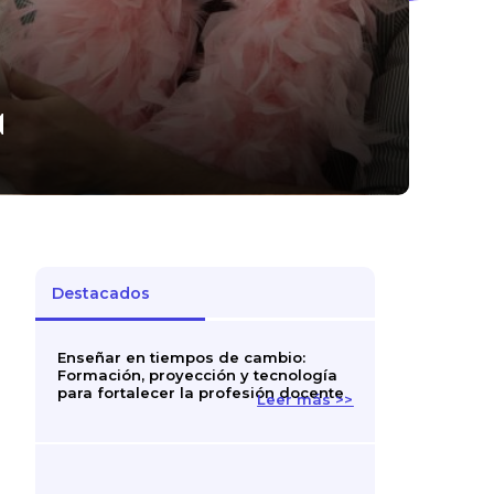
a
Destacados
Enseñar en tiempos de cambio:
Formación, proyección y tecnología
para fortalecer la profesión docente
Leer más >>