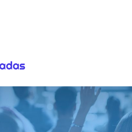
dadas