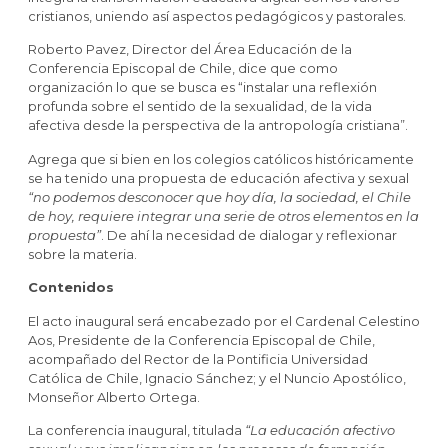
cristianos, uniendo así aspectos pedagógicos y pastorales.
Roberto Pavez, Director del Área Educación de la
Conferencia Episcopal de Chile, dice que como
organización lo que se busca es “instalar una reflexión
profunda sobre el sentido de la sexualidad, de la vida
afectiva desde la perspectiva de la antropología cristiana”.
Agrega que si bien en los colegios católicos históricamente
se ha tenido una propuesta de educación afectiva y sexual
“no podemos desconocer que hoy día, la sociedad, el Chile
de hoy, requiere integrar una serie de otros elementos en la
propuesta”
. De ahí la necesidad de dialogar y reflexionar
sobre la materia.
Contenidos
El acto inaugural será encabezado por el Cardenal Celestino
Aos, Presidente de la Conferencia Episcopal de Chile,
acompañado del Rector de la Pontificia Universidad
Católica de Chile, Ignacio Sánchez; y el Nuncio Apostólico,
Monseñor Alberto Ortega.
La conferencia inaugural, titulada
“La educación afectivo