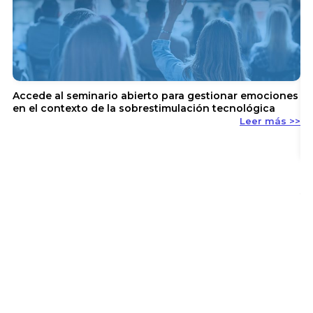
Accede al seminario abierto para gestionar emociones
en el contexto de la sobrestimulación tecnológica
Leer más >>
En
y 