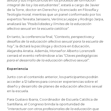
sexual y sus implicancias en los procesos de formación
integral de los y las estudiantes”
, estará a cargo de Javier
de la Torre, doctor en Derecho y licenciado en Filosofía y
Teología moral; mientras que un panel conformado por los
expertos Teresita Janssens, Verónica Leppe y Rodrigo Jarpa,
analizará las
“Posibilidades y límites de la educación
afectivo sexual en la escuela católica”
.
En tanto, la conferencia final,
“Contexto, perspectivas y
desafíos de la educación afectivo sexual para la escuela de
hoy”
, la dictará la psicóloga y doctora en Educación,
Alejandra Arratia. Además, Monseñor Alberto Lorenzelli
cerrará el evento refiriéndose a las
“Claves pedagógicas
para el desarrollo de la educación afectivo sexual”.
Experiencia
Junto con el contenido anterior, los participantes podrán
acceder a 12 talleres para conocer experiencias sobre el
diseño y desarrollo de planes de educación afectivo sexual
en la escuela.
Para Gustavo Ibarra, Coordinador de Escuela Católica de
Santillana, el Congreso brinda la oportunidad de
“interactuar con otros profesionales de la educación que