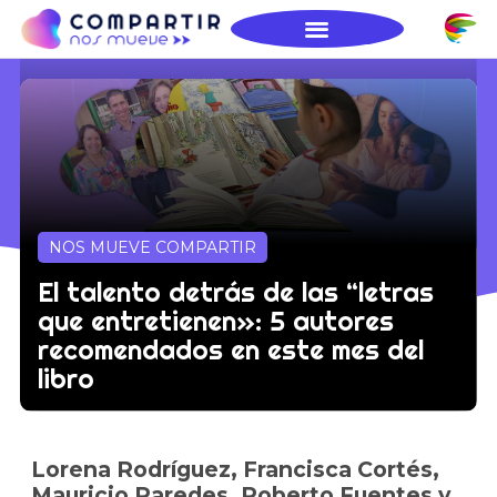
NOS MUEVE COMPARTIR
El talento detrás de las “letras
que entretienen»: 5 autores
recomendados en este mes del
libro
Lorena Rodríguez, Francisca Cortés,
Mauricio Paredes, Roberto Fuentes y