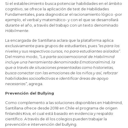
Si el establecimiento busca potenciar habilidades en el ámbito
cognitivo, se ofrece la aplicación de test de Habilidades
Fundamentales, para diagnosticar el racionamiento lógico -por
ejemplo, el verbal y matemático- y con el que se desarrollará
durante el año, a través del trabajo con un texto denominado
Hábilmente
.
La encargada de Santillana aclara que la plataforma aplica
exclusivamente para grupos de estudiantes, pues
“es para los
niveles y sus respectivos cursos, no para estudiantes aislados”
.
Del mismo modo,
“La parte socioemocional de Habilmind
incluye una herramienta denominada Emotionalmind, la
que a través de situaciones presentadas como historietas,
busca conectar con las emociones de los niños y así, reforzar
habilidades socioafectivas e identificar áreas de apoyo
necesarias”
, agrega.
Prevención del Bullying
Como complemento a las soluciones disponibles en Habilmind,
Santillana ofrece desde 2018 en Chile el programa de origen
finlandés Kiva, el cual está basado en evidencia y respaldo
científico. A través de él los colegios pueden trabajar la
prevención e intervención del bullying.