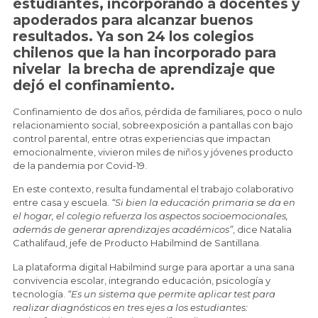
estudiantes, incorporando a docentes y
apoderados para alcanzar buenos
resultados. Ya son 24 los colegios
chilenos que la han incorporado para
nivelar la brecha de aprendizaje que
dejó el confinamiento.
Confinamiento de dos años, pérdida de familiares, poco o nulo
relacionamiento social, sobreexposición a pantallas con bajo
control parental, entre otras experiencias que impactan
emocionalmente, vivieron miles de niños y jóvenes producto
de la pandemia por Covid-19.
En este contexto, resulta fundamental el trabajo colaborativo
entre casa y escuela.
“Si bien la educación primaria se da en
el hogar, el colegio refuerza los aspectos socioemocionales,
además de generar aprendizajes académicos”
, dice Natalia
Cathalifaud, jefe de Producto Habilmind de Santillana.
La plataforma digital Habilmind surge para aportar a una sana
convivencia escolar, integrando educación, psicología y
tecnología.
“Es un sistema que permite aplicar test para
realizar diagnósticos en tres ejes a los estudiantes: