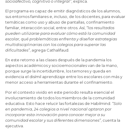
socioafectivo, cognitivo o integral”
, explica.
El programa es capaz de emitir diagnósticos de los alumnos,
sus entornos familiares e, incluso, de los docentes, para evaluar
temáticas como uso y abuso de pantallas, confinamiento
familiar, interacción social, entre otros. Así,
“los resultados
pueden utilizarse para evaluar cómo está la comunidad
escolar, qué problemáticas enfrenta y diseñar estrategias
multidisciplinarias con los colegios para superar las
dificultades”
, agrega Cathalifaud.
En este retorno a las clases después de la pandemia los
aspectos académicos y socioemocionales van de la mano,
porque surge la incertidumbre, los temores y queda en
evidencia el disímil aprendizaje entre los escolares con más y
menor acceso a herramientas durante el confinamiento.
Por el contexto vivido en este periodo resulta esencial el
involucramiento de todos los miembros de la comunidad
educativa. Esto hace relucir las fortalezas de Habilmind.
“Solo
en pandemia, 24 colegios a nivel nacional optaron por
incorporar esta innovación para conocer mejor a su
comunidad escolar y sus diferentes dimensiones”
, cuenta la
ejecutiva.