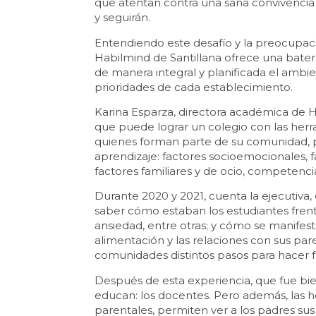
que atentan contra una sana convivencia
y seguirán.
Entendiendo este desafío y la preocupac
Habilmind de Santillana ofrece una bate
de manera integral y planificada el ambi
prioridades de cada establecimiento.
Karina Esparza, directora académica de 
que puede lograr un colegio con las herr
quienes forman parte de su comunidad, p
aprendizaje: factores socioemocionales, fa
factores familiares y de ocio, competenci
Durante 2020 y 2021, cuenta la ejecutiva, 
saber cómo estaban los estudiantes frente 
ansiedad, entre otras; y cómo se manifesta
alimentación y las relaciones con sus par
comunidades distintos pasos para hacer 
Después de esta experiencia, que fue bie
educan: los docentes. Pero además, las h
parentales, permiten ver a los padres su