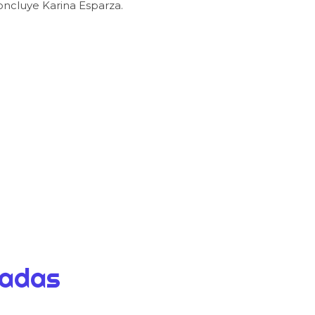
concluye Karina Esparza.
dadas