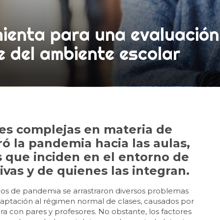
mienta para una evaluación
e del ambiente escolar
nes complejas en materia de
ó la pandemia hacia las aulas,
s que inciden en el entorno de
vas y de quienes las integran.
os de pandemia se arrastraron diversos problemas
eadaptación al régimen normal de clases, causados por
cara con pares y profesores. No obstante, los factores