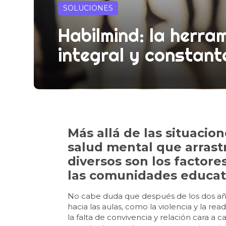
SOLUCIONES
Habilmind: la herra
integral y constant
Más allá de las situacio
salud mental que arrastr
diversos son los factore
las comunidades educati
No cabe duda que después de los dos añ
hacia las aulas, como la violencia y la r
la falta de convivencia y relación cara a 