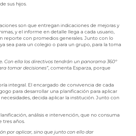
e sus hijos.
luaciones son que entregan indicaciones de mejoras y
mas, y el informe en detalle llega a cada usuario,
un reporte con promedios generales. Junto con lo
 ya sea para un colegio o para un grupo, para la toma
. Con ella los directivos tendrán un panorama 360º
ara tomar decisiones”
, comenta Esparza, porque
ría integral. El encargado de convivencia de cada
ogo para desarrollar una planificación para aplicar
necesidades, decida aplicar la institución. Junto con
nificación, análisis e intervención, que no consuma
e tres años.
n por aplicar, sino que junto con ello dar