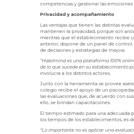
competencias y gestionar las emociones d
Privacidad y acompañamiento
Las ventajas que tienen las distintas eva
mantienen la privacidad, porque son anóni
mientras que el establecimiento recibe 
anterior, dispone de un panel de control,
de decisiones y estrategias de mejora.
“Habilmind es una plataforma 100% online
de lo que sucede en su establecimiento p
involucra a los distintos actores.
Junto con la herramienta se provee aseso
colegio recibe el apoyo de un psicopedag
las evaluaciones que, de acuerdo con sus 
ello, se brindan capacitaciones.
El tiempo estimado para una adecuada pla
los tiempos de los establecimientos, es d
“Lo importante no es aplicar una evaluació