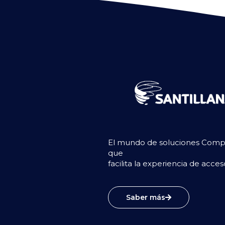
El mundo de soluciones Compar
que
facilita la experiencia de acce
Saber más