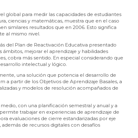
ivel global para medir las capacidades de estudiantes
ra, ciencias y matemáticas, muestra que en el caso
en similares resultados que en 2006. Esto significa
e al mismo nivel.
etrás del Plan de Reactivación Educativa presentado
s ámbitos, mejorar el aprendizaje y habilidades
tes, cobra más sentido. En especial considerando que
sarrollo intelectual y lógico.
mente, una solución que potencia el desarrollo de
um a partir de los Objetivos de Aprendizaje Basales, a
ualizadas y modelos de resolución acompañados de
 medio, con una planificación semestral y anual y a
 permite trabajar en experiencias de aprendizaje de
rpora evaluaciones de cierre estandarizadas por eje
, además de recursos digitales con desafíos