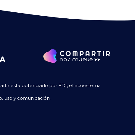
tir está potenciado por EDI, el ecosistema
so, uso y comunicación.