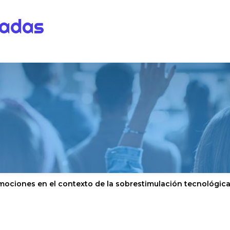
dadas
mociones en el contexto de la sobrestimulación tecnológic