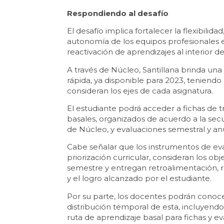
Respondiendo al desafío
El desafío implica fortalecer la flexibilid
autonomía de los equipos profesionales en
reactivación de aprendizajes al interior 
A través de Núcleo, Santillana brinda un
rápida, ya disponible para 2023, teniend
consideran los ejes de cada asignatura.
El estudiante podrá acceder a fichas de tr
basales, organizados de acuerdo a la secu
de Núcleo, y evaluaciones semestral y an
Cabe señalar que los instrumentos de eval
priorización curricular, consideran los ob
semestre y entregan retroalimentación, 
y el logro alcanzado por el estudiante.
Por su parte, los docentes podrán conoce
distribución temporal de esta, incluyendo
ruta de aprendizaje basal para fichas y e