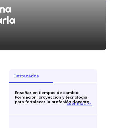
ana
arla
Destacados
Enseñar en tiempos de cambio:
Formación, proyección y tecnología
para fortalecer la profesión docente
Leer más >>