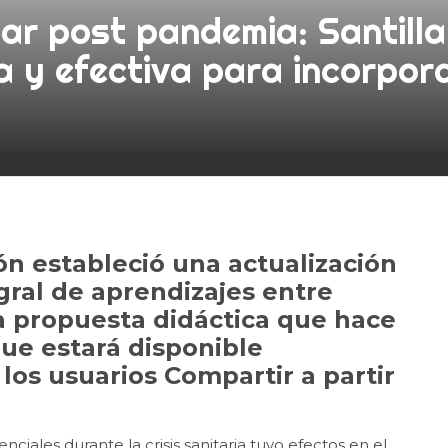
ular post pandemia: Santill
 y efectiva para incorpor
ón estableció una actualización
egral de aprendizajes entre
la propuesta didáctica que hace
que estará disponible
los usuarios Compartir a partir
iales durante la crisis sanitaria tuvo efectos en el