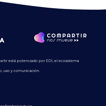
tir está potenciado por EDI, el ecosistema
so, uso y comunicación.