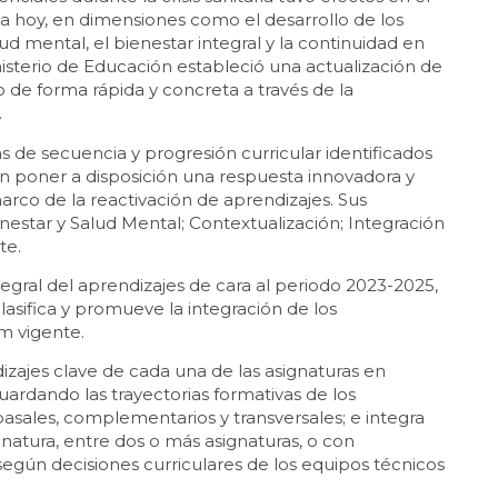
a hoy, en dimensiones como el desarrollo de los
lud mental, el bienestar integral y la continuidad en
Ministerio de Educación estableció una actualización de
o de forma rápida y concreta a través de la
.
 de secuencia y progresión curricular identificados
n poner a disposición una respuesta innovadora y
marco de la reactivación de aprendizajes. Sus
enestar y Salud Mental; Contextualización; Integración
te.
egral del aprendizajes de cara al periodo 2023-2025,
clasifica y promueve la integración de los
m vigente.
izajes clave de cada una de las asignaturas en
uardando las trayectorias formativas de los
 basales, complementarios y transversales; e integra
ignatura, entre dos o más asignaturas, o con
según decisiones curriculares de los equipos técnicos