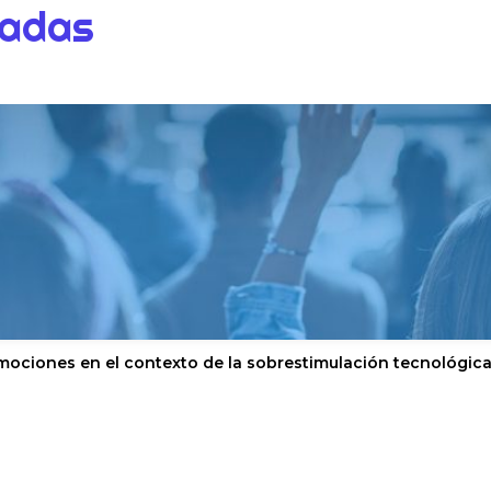
dadas
mociones en el contexto de la sobrestimulación tecnológic