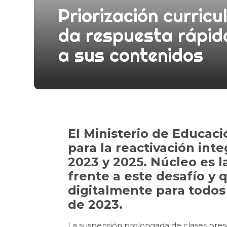
Priorización curric
da respuesta rápida
a sus contenidos
El Ministerio de Educaci
para la reactivación int
2023 y 2025. Núcleo es 
frente a este desafío y 
digitalmente para todos 
de 2023.
La suspensión prolongada de clases presenc