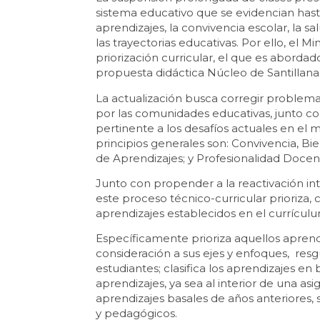
sistema educativo que se evidencian hast
aprendizajes, la convivencia escolar, la sa
las trayectorias educativas. Por ello, el 
priorización curricular, el que es abordad
propuesta didáctica Núcleo de Santillana
La actualización busca corregir problemas
por las comunidades educativas, junto co
pertinente a los desafíos actuales en el 
principios generales son: Convivencia, Bi
de Aprendizajes; y Profesionalidad Docen
Junto con propender a la reactivación int
este proceso técnico-curricular prioriza, 
aprendizajes establecidos en el currículu
Específicamente prioriza aquellos aprend
consideración a sus ejes y enfoques, resg
estudiantes; clasifica los aprendizajes en
aprendizajes, ya sea al interior de una as
aprendizajes basales de años anteriores, 
y pedagógicos.