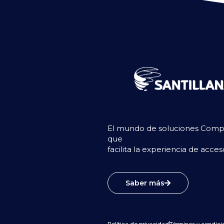
El mundo de soluciones Compar
que
facilita la experiencia de acce
Saber más