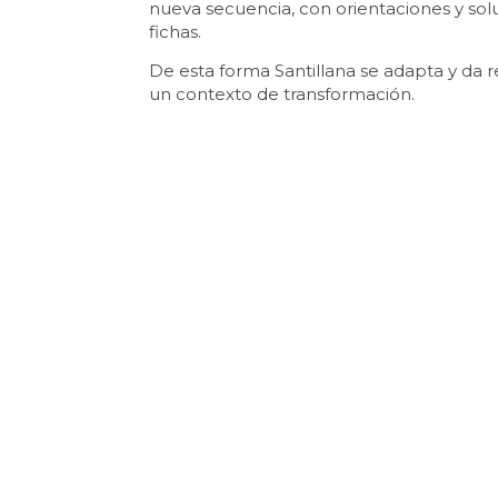
nueva secuencia, con orientaciones y solu
fichas.
De esta forma Santillana se adapta y da r
un contexto de transformación.