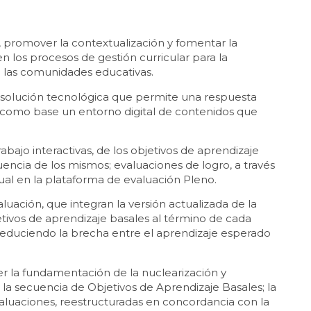
ad, promover la contextualización y fomentar la
 los procesos de gestión curricular para la
de las comunidades educativas.
a solución tecnológica que permite una respuesta
o como base un entorno digital de contenidos que
abajo interactivas, de los objetivos de aprendizaje
encia de los mismos; evaluaciones de logro, a través
ual en la plataforma de evaluación Pleno.
uación, que integran la versión actualizada de la
jetivos de aprendizaje basales al término de cada
reduciendo la brecha entre el aprendizaje esperado
r la fundamentación de la nuclearización y
 la secuencia de Objetivos de Aprendizaje Basales; la
valuaciones, reestructuradas en concordancia con la