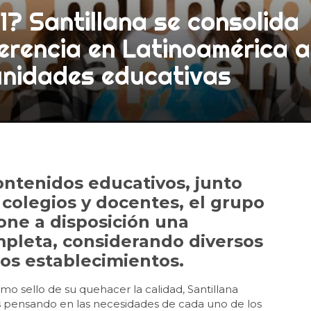
1? Santillana se consolida
erencia en Latinoamérica a
munidades educativas
contenidos educativos, junto
 colegios y docentes, el grupo
one a disposición una
pleta, considerando diversos
los establecimientos.
 sello de su quehacer la calidad, Santillana
os pensando en las necesidades de cada uno de los