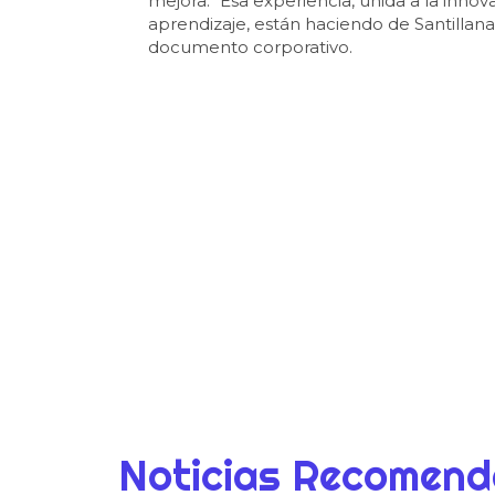
mejora. “Esa experiencia, unida a la inno
aprendizaje, están haciendo de Santillana
documento corporativo.
Noticias Recomen