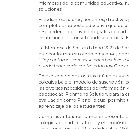
miembros de la comunidad educativa, in
soluciones.
Estudiantes, padres, docentes, directivos
completa propuesta educativa que despli
responden a objetivos integrales de cad
institucionales, consolidándose como la 
La Memoria de Sostenibilidad 2021 de Sant
que conforman su oferta educativa, inde
“Hoy contamos con soluciones flexibles e
pueda tener cada centro educativo”
, rez
En ese sentido destaca las múltiples si
colegios bajo el modelo de suscripción, 
las diversas necesidades de información 
psicosocial; Richmond Solution, para la e
evaluación como Pleno, la cual permite t
aprendizaje de los estudiantes.
Como las anteriores, también presente e
colegios identidad católica y el propósito
en los principios del Pacto Educativo Glo