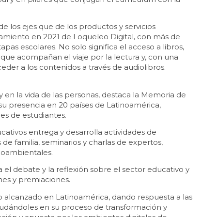
e los ejes que de los productos y servicios
nzamiento en 2021 de Loqueleo Digital, con más de
tapas escolares. No solo significa el acceso a libros,
 que acompañan el viaje por la lectura y, con una
ceder a los contenidos a través de audiolibros.
y en la vida de las personas, destaca la Memoria de
 a su presencia en 20 países de Latinoamérica,
nes de estudiantes.
cativos entrega y desarrolla actividades de
de familia, seminarios y charlas de expertos,
ioambientales.
 el debate y la reflexión sobre el sector educativo y
ones y premiaciones.
zgo alcanzado en Latinoamérica, dando respuesta a las
yudándoles en su proceso de transformación y