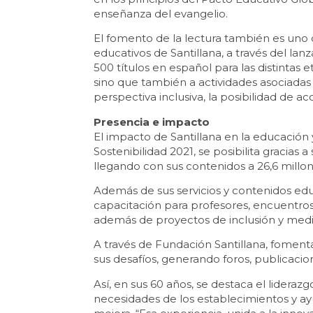
enseñanza del evangelio.
El fomento de la lectura también es uno d
educativos de Santillana, a través del la
500 títulos en español para las distintas e
sino que también a actividades asociadas
perspectiva inclusiva, la posibilidad de ac
Presencia e impacto
El impacto de Santillana en la educación 
Sostenibilidad 2021, se posibilita gracias
llegando con sus contenidos a 26,6 millo
Además de sus servicios y contenidos edu
capacitación para profesores, encuentros 
además de proyectos de inclusión y med
A través de Fundación Santillana, fomenta
sus desafíos, generando foros, publicaci
Así, en sus 60 años, se destaca el lidera
necesidades de los establecimientos y a