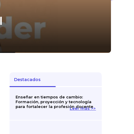
l
Destacados
Enseñar en tiempos de cambio:
Formación, proyección y tecnología
para fortalecer la profesión docente
Leer más >>