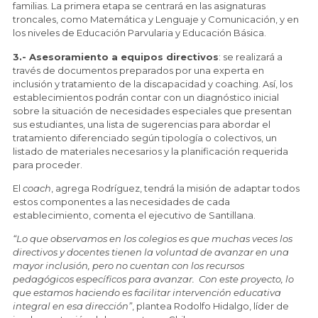
familias. La primera etapa se centrará en las asignaturas
troncales, como Matemática y Lenguaje y Comunicación, y en
los niveles de Educación Parvularia y Educación Básica.
3.- Asesoramiento a equipos directivos
: se realizará a
través de documentos preparados por una experta en
inclusión y tratamiento de la discapacidad y coaching. Así, los
establecimientos podrán contar con un diagnóstico inicial
sobre la situación de necesidades especiales que presentan
sus estudiantes, una lista de sugerencias para abordar el
tratamiento diferenciado según tipología o colectivos, un
listado de materiales necesarios y la planificación requerida
para proceder.
El
coach
, agrega Rodríguez, tendrá la misión de adaptar todos
estos componentes a las necesidades de cada
establecimiento, comenta el ejecutivo de Santillana.
“Lo que observamos en los colegios es que muchas veces los
directivos y docentes tienen la voluntad de avanzar en una
mayor inclusión, pero no cuentan con los recursos
pedagógicos específicos para avanzar. Con este proyecto, lo
que estamos haciendo es facilitar intervención educativa
integral en esa dirección”
, plantea Rodolfo Hidalgo, líder de