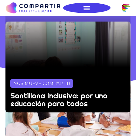
NOS MUEVE COMPARTIR
Santillana Inclusiva: por una
educación para todos
Proyecto busca colaborar con las
comunidades educativas de América