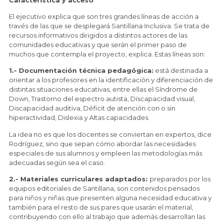
El ejecutivo explica que son tres grandes líneas de acción a
través de las que se desplegará Santillana Inclusiva. Se trata de
recursos informativos dirigidos a distintos actores de las
comunidades educativas y que serán el primer paso de
muchos que contempla el proyecto, explica. Estas líneas son:
1.- Documentación técnica pedagógica:
está destinada a
orientar a los profesores en la identificación y diferenciación de
distintas situaciones educativas, entre ellas el Síndrome de
Down, Trastorno del espectro autista, Discapacidad visual,
Discapacidad auditiva, Déficit de atención con o sin
hiperactividad, Dislexia y Altas capacidades.
La idea no es que los docentes se conviertan en expertos, dice
Rodríguez, sino que sepan cómo abordar las necesidades
especiales de sus alumnos y empleen las metodologías más
adecuadas según sea el caso.
2.- Materiales curriculares adaptados:
preparados por los
equipos editoriales de Santillana, son contenidos pensados
para niños y niñas que presenten alguna necesidad educativa y
también para el resto de sus pares que usarán el material,
contribuyendo con ello al trabajo que además desarrollan las