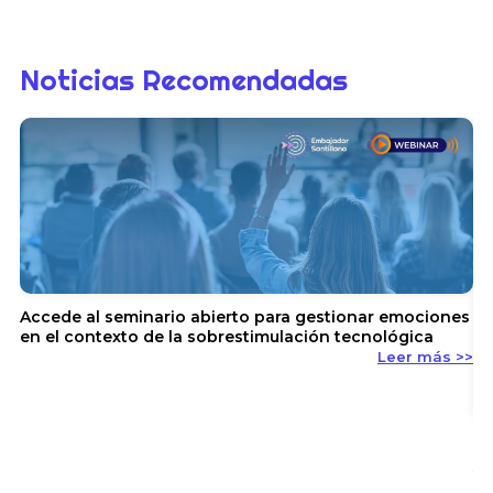
Noticias Recomendadas
Accede al seminario abierto para gestionar emociones
en el contexto de la sobrestimulación tecnológica
Leer más >>
En
y 