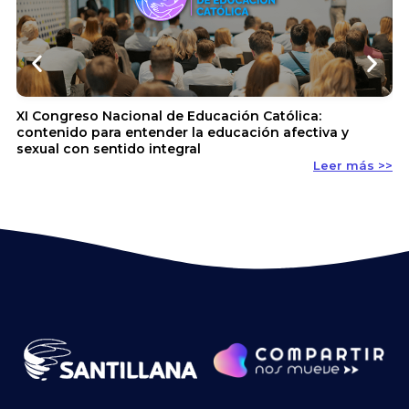
XI Congreso Nacional de Educación Católica:
Se
contenido para entender la educación afectiva y
Na
sexual con sentido integral
Leer más >>