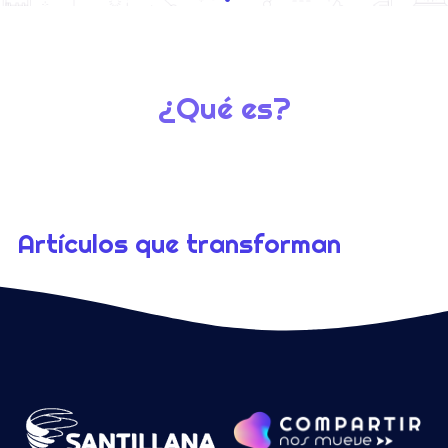
¿Qué es?
Artículos que transforman