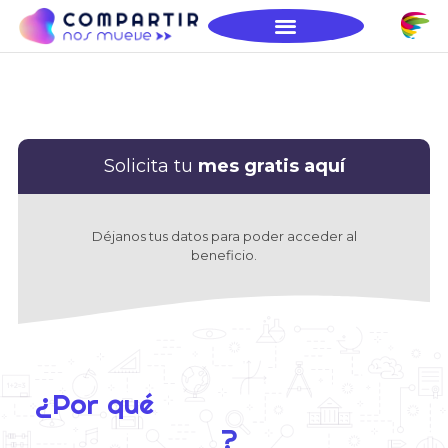
Solicita tu
mes gratis aquí
Déjanos tus datos para poder acceder al
beneficio.
¿Por qué
?